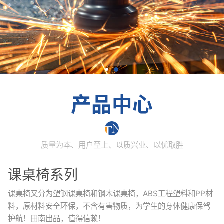
产品中心
质量为本、用户至上、以质兴业、以优取胜
课桌椅系列
课桌椅又分为塑钢课桌椅和钢木课桌椅，ABS工程塑料和PP材
料，原材料安全环保，不含有害物质，为学生的身体健康保驾
护航！田南出品，值得信赖！