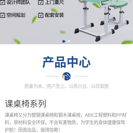
产品中心
质量为本、用户至上、以质兴业、以优取胜
课桌椅系列
课桌椅又分为塑钢课桌椅和钢木课桌椅，ABS工程塑料和PP材
料，原材料安全环保，不含有害物质，为学生的身体健康保驾
护航！田南出品，值得信赖！