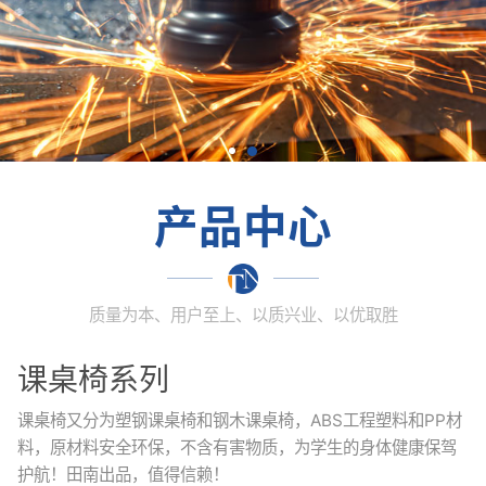
产品中心
质量为本、用户至上、以质兴业、以优取胜
课桌椅系列
课桌椅又分为塑钢课桌椅和钢木课桌椅，ABS工程塑料和PP材
料，原材料安全环保，不含有害物质，为学生的身体健康保驾
护航！田南出品，值得信赖！