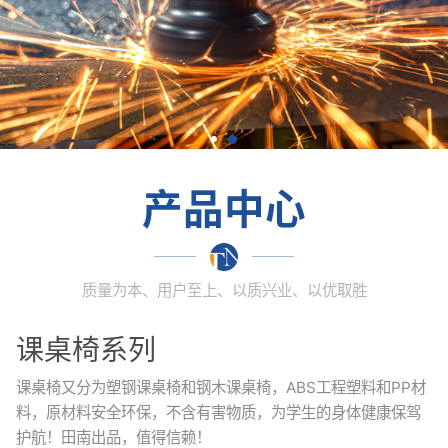
产品中心
质量为本、用户至上、以质兴业、以优取胜
课桌椅系列
课桌椅又分为塑钢课桌椅和钢木课桌椅，ABS工程塑料和PP材
料，原材料安全环保，不含有害物质，为学生的身体健康保驾
护航！田南出品，值得信赖！