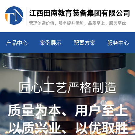
江西田南教育装备集团有限公司
管理创造价值，服务提升优势，品质至上，服务至优
品中心
案例展示
配置方案
服务中心
联