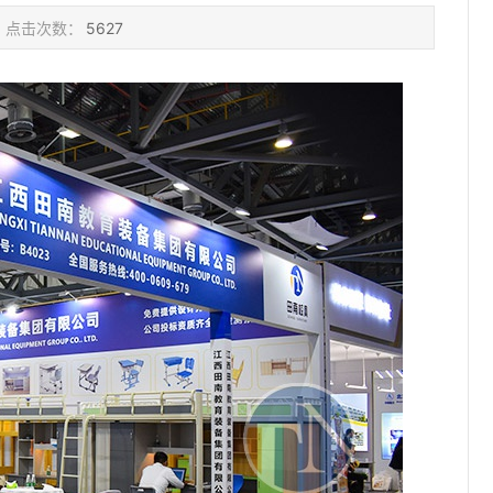
点击次数：
5627