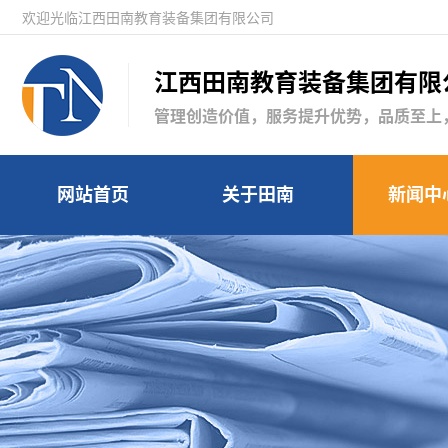
欢迎光临江西田南教育装备集团有限公司
江西田南教育装备集团有限
管理创造价值，服务提升优势，品质至上
网站首页
关于田南
新闻中