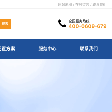
网站地图
/
在线留言
/
联系我们
全国服务热线
400-0609-679
配置方案
服务中心
联系我们